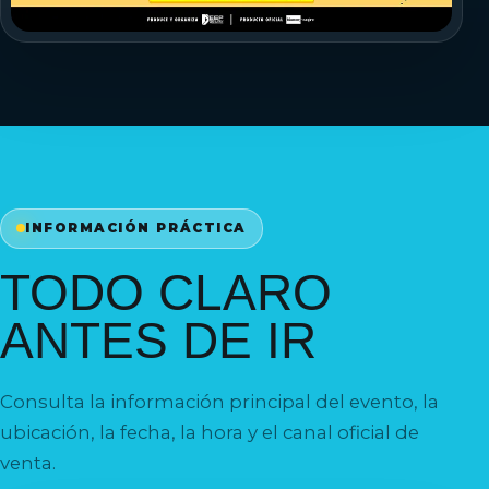
INFORMACIÓN PRÁCTICA
TODO CLARO
ANTES DE IR
Consulta la información principal del evento, la
ubicación, la fecha, la hora y el canal oficial de
venta.