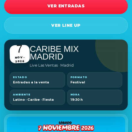
VER ENTRADAS
VER LINE UP
7
CARIBE MIX
MADRID
NOV ·
2026
Live Las Ventas · Madrid
ESTADO
FORMATO
Entradas a la venta
Festival
AMBIENTE
HORA
Latino · Caribe · Fiesta
19:30 h