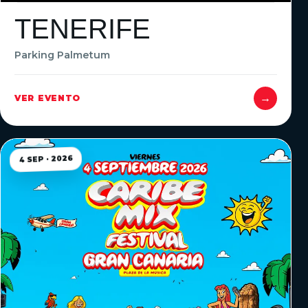
TENERIFE
Parking Palmetum
→
VER EVENTO
4 SEP · 2026